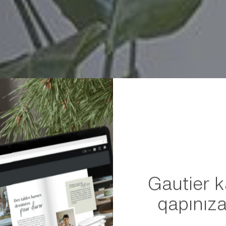
Gautier 
qapınıza