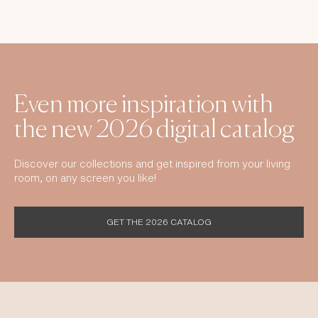
Even more inspiration with
the new 2026 digital catalog
Discover our collections and get inspired from your living
room, on any screen you like!
GET THE 2026 CATALOG