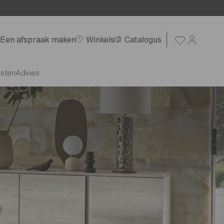
Een afspraak maken
Winkels
Catalogus
nsten
Advies