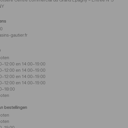
NY
ens
30
ns-gautier.fr
n
loten
0–12:00 en 14:00–19:00
0–12:00 en 14:00–19:00
0–12:00 en 14:00–19:00
0–12:00 en 14:00–19:00
0–18:00
loten
an bestellingen
loten
loten
0–19:00