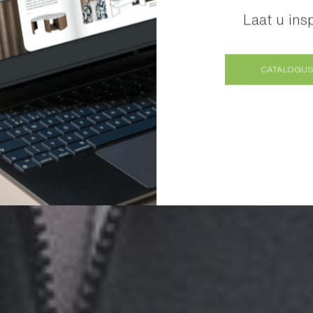
Laat u ins
CATALOGUS