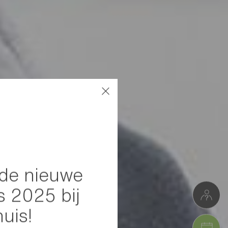
de nieuwe
s 2025 bij
huis!