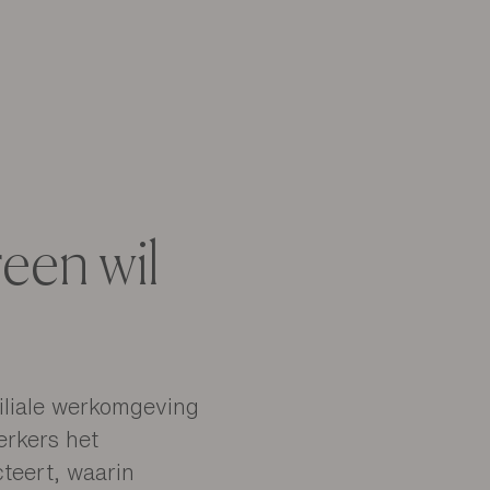
e doen. Respect voor
oductiemethoden,