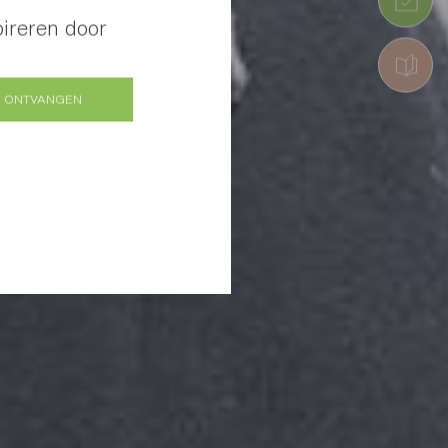
pireren door
 ONTVANGEN