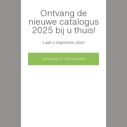
Ontvang de
nieuwe catalogus
2025 bij u thuis!
Laat u inspireren door
CATALOGUS ONTVANGEN