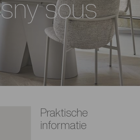
sny sous
Praktische
informatie