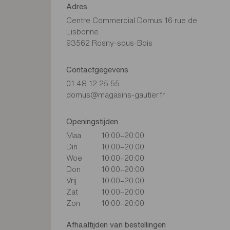
Adres
Centre Commercial Domus 16 rue de
Lisbonne
93562 Rosny-sous-Bois
Contactgegevens
01 48 12 25 55
domus@magasins-gautier.fr
Openingstijden
Maa
10:00–20:00
Din
10:00–20:00
Woe
10:00–20:00
Don
10:00–20:00
Vrij
10:00–20:00
Zat
10:00–20:00
Zon
10:00–20:00
Afhaaltijden van bestellingen