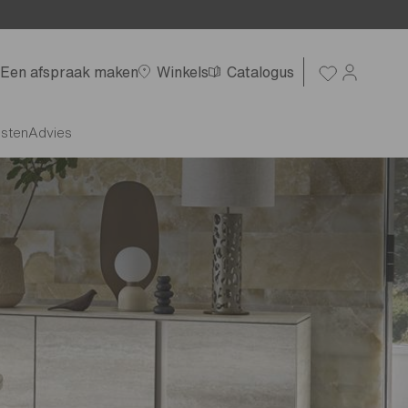
Een afspraak maken
Winkels
Catalogus
nsten
Advies