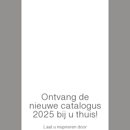
Ontvang de
nieuwe catalogus
2025 bij u thuis!
Laat u inspireren door