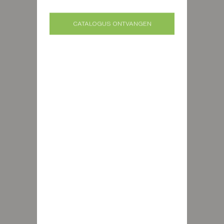
CATALOGUS ONTVANGEN