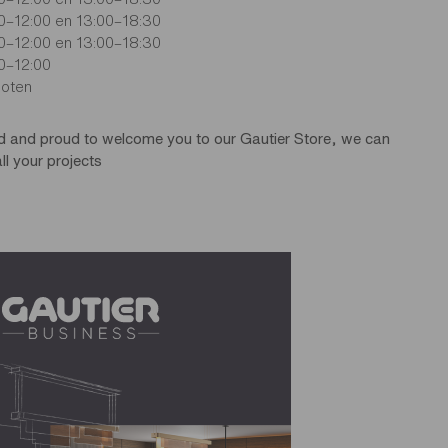
0–12:00 en 13:00–18:30
0–12:00 en 13:00–18:30
0–12:00
loten
d and proud to welcome you to our Gautier Store, we can
ll your projects