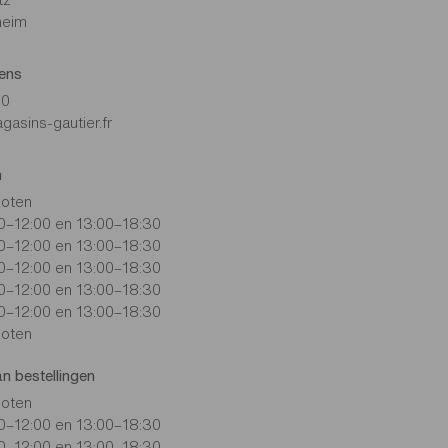
heim
ens
90
sins-gautier.fr
n
loten
0–12:00 en 13:00–18:30
0–12:00 en 13:00–18:30
0–12:00 en 13:00–18:30
0–12:00 en 13:00–18:30
0–12:00 en 13:00–18:30
loten
an bestellingen
loten
0–12:00 en 13:00–18:30
0–12:00 en 13:00–18:30