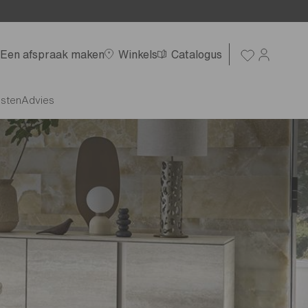
Een afspraak maken
Winkels
Catalogus
nsten
Advies