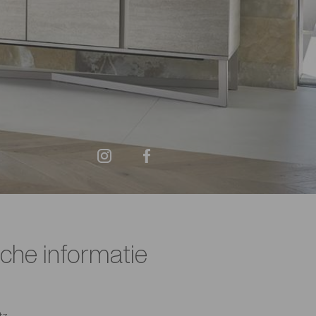
sche informatie
tz