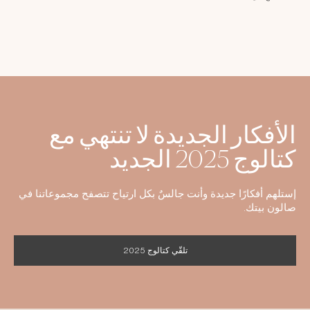
الأفكار الجديدة لا تنتهي مع
كتالوج 2025 الجديد
إستلهم أفكارًا جديدة وأنت جالسٌ بكل ارتياح تتصفح مجموعاتنا في
صالون بيتك.
تلقّي كتالوج 2025