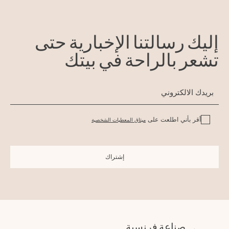
إليك رسالتنا الإخبارية حتى
تشعر بالراحة في بيتك
أقر بأني اطلعت على
ميثاق المعطيات الشخصية
إشتراك
صناعة فرنسية