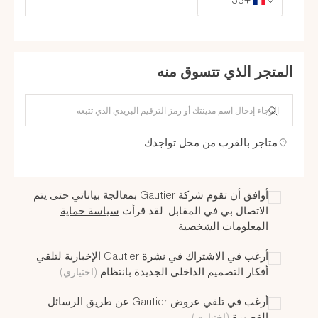
+33
المتجر الذي تتسوق منه
أي متجر هو الأقرب لك؟
متاجر بالقرب من محل تواجدك
أوافق أن تقوم شركة Gautier بمعالجة بياناتي حتى يتم
الاتصال بي في المقابل. لقد قرأت
سياسة حماية
المعلومات الشخصية
.
أرغب في الاشتراك في نشرة Gautier الإخبارية لتلقي
أفكار التصميم الداخلي الجديدة بانتظام
(اختياري)
أرغب في تلقي عروض Gautier عن طريق الرسائل
القصيرة
(اختياري)