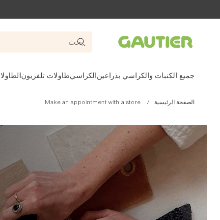
Gautier
جميع الكنبات والكراسي بذراعين
الكراسي
طاولات تلفزيون
الطاولا
الصفحة الرئيسية
Make an appointment with a store