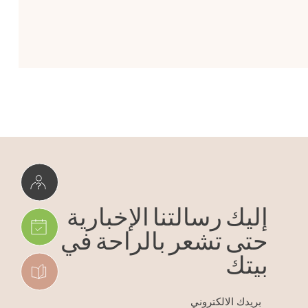
إليك رسالتنا الإخبارية
حتى تشعر بالراحة في
بيتك