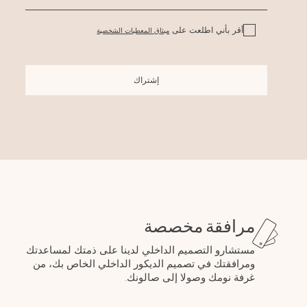
أقر بأني اطلعت على
ميثاق المعطيات الشخصية
إشتراك
مرافقة مخصصة
مستشارو التصميم الداخلي لدينا على ذمتك لمساعدتك
ومرافقتك في تصميم الديكور الداخلي الخاص بك، من
غرفة نومك وصولا إلى صالونك.