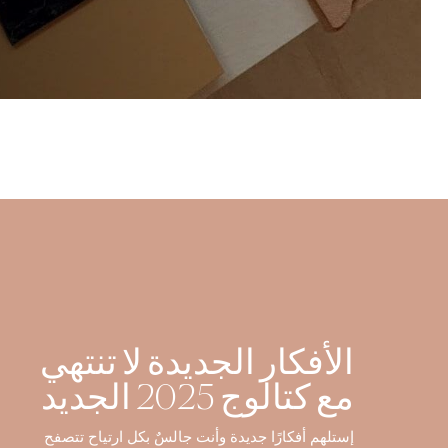
الأفكار الجديدة لا تنتهي
مع كتالوج 2025 الجديد
إستلهم أفكارًا جديدة وأنت جالسٌ بكل ارتياح تتصفح