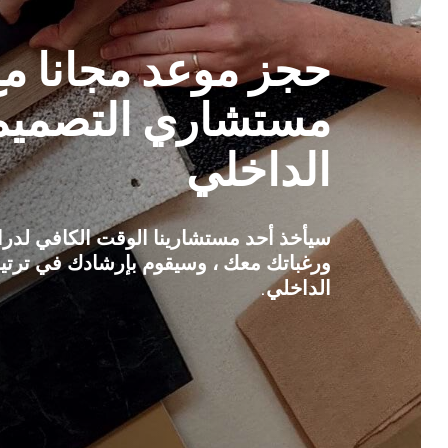
حجز موعد مجانا مع
مستشاري التصميم
الداخلي
سيأخذ أحد مستشارينا الوقت الكافي لد
ورغباتك معك ، وسيقوم بإرشادك في ترتي
الداخلي.