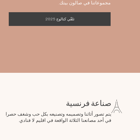
مجموعاتنا في صالون بيتك.
تلقّي كتالوج 2025
صناعة فرنسية
يتم تصور أثاثنا وتصميمه وتصنيعه بكل حب وشغف حصرا
في أحد مصانعنا الثلاثة الواقعة في اقليم لا فنادي.