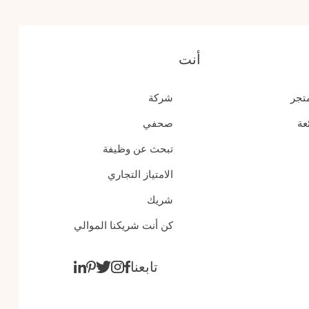
أنت
متجر
شركة
عة
صحفي
تبحث عن وظيفة
الامتياز التجاري
شريك
كن أنت شريكنا الموالي
تابعنا