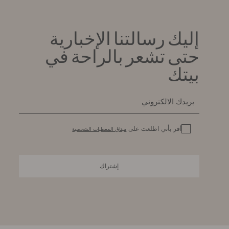
إليك رسالتنا الإخبارية
حتى تشعر بالراحة في
بيتك
أقر بأني اطلعت على
ميثاق المعطيات الشخصية
إشتراك