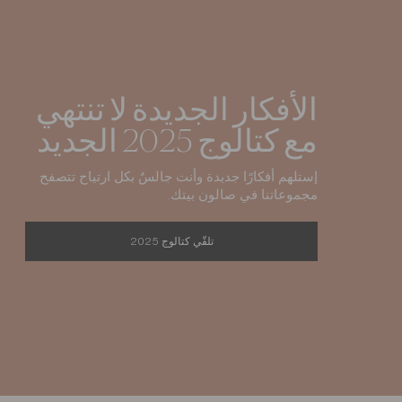
الأفكار الجديدة لا تنتهي
مع كتالوج 2025 الجديد
إستلهم أفكارًا جديدة وأنت جالسٌ بكل ارتياح تتصفح
مجموعاتنا في صالون بيتك.
تلقّي كتالوج 2025