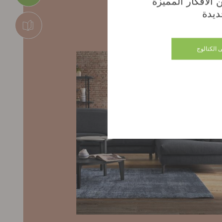
الأفكار المميّزة
ديدة
 الكتالوج