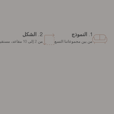
1. النموذج
2. الشكل
من بين مجموعاتنا التسع
من 2 إلى 10 مقاعد، مستقيم، زاوية، مع شيزلونج