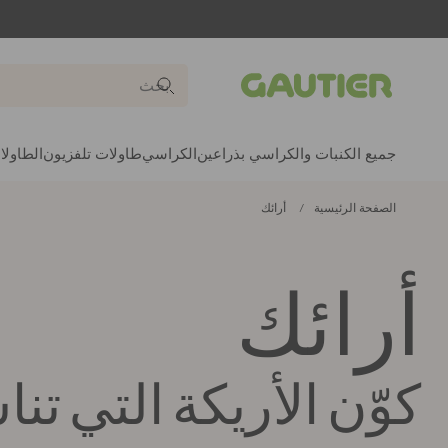
Gautier
جميع الكنبات والكراسي بذراعين
الكراسي
طاولات تلفزيون
الطاولا
الصفحة الرئيسية
أرائك
أرائك
كوّن الأريكة التي تن