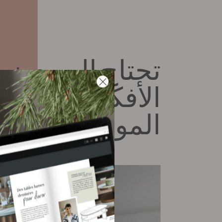
تحتاج إلى بعض
الأفكار للعثور 
الموديل المنا