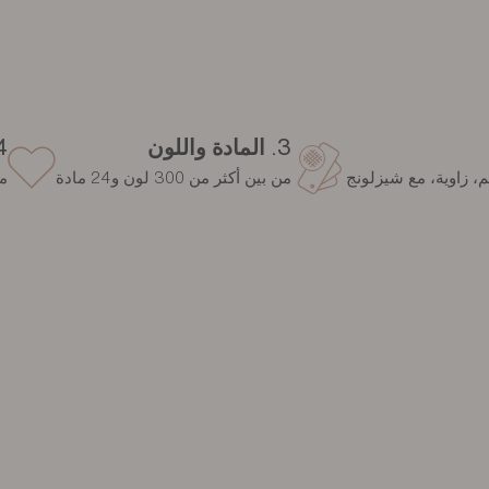
3. المادة واللون
4. ال
من بين أكثر من 300 لون و24 مادة
م