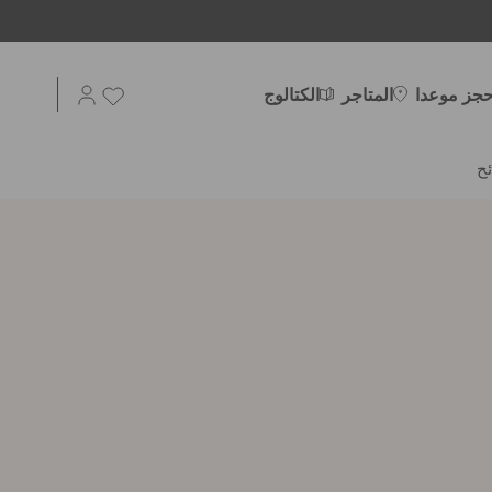
حجز موعدا
المتاجر
الكتالوج
ح