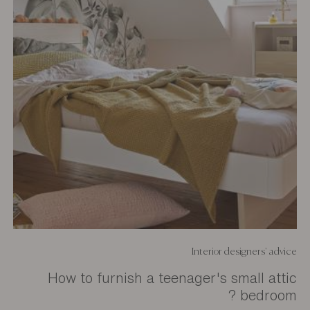
Interior designers' advice
How to furnish a teenager's small attic
bedroom ?