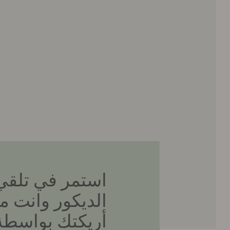
استمر في تلقي
الديكور وانت 
أريكتك بواسطة 