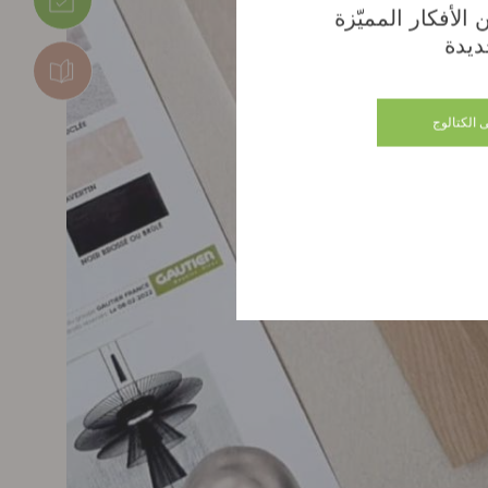
الأفكار المميّزة
ديدة
 الكتالوج