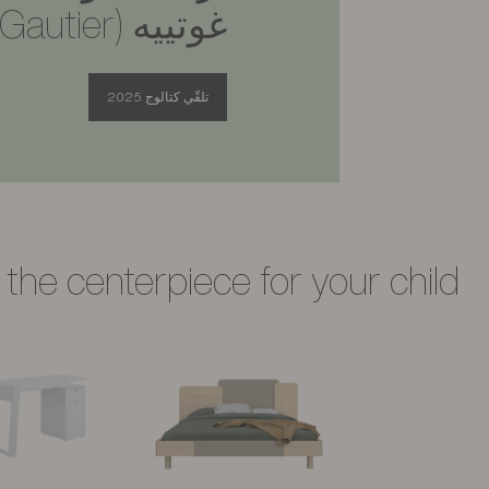
غوتييه (Gautier)
تلقّي كتالوج 2025
 the centerpiece for your child