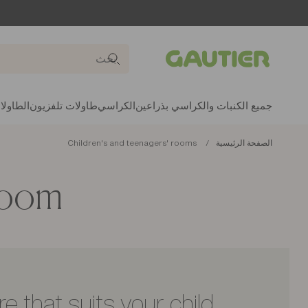
Gautier
جميع الكنبات والكراسي بذراعين
الكراسي
طاولات تلفزيون
الطاولا
الصفحة الرئيسية
Children's and teenagers' rooms
 room
 that suits your child