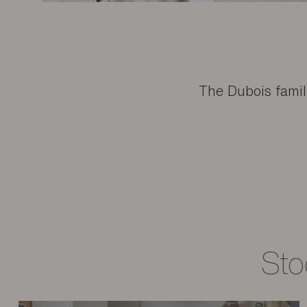
The Dubois fami
Sto