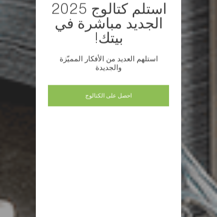
استلم كتالوج 2025
الجديد مباشرة في
بيتك!
استلهم العديد من الأفكار المميّزة
والجديدة
احصل على الكتالوج