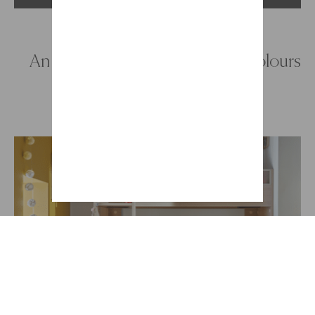
An organised bedroom in zesty colours