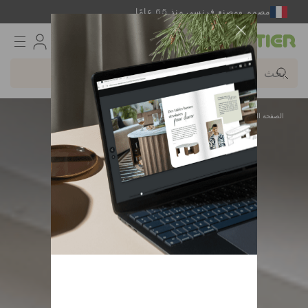
مصمم ومصنع فرنسي منذ 65 عامًا
Gautier
الصفحة الرئيسية
غرف الأطفال والمراهقين