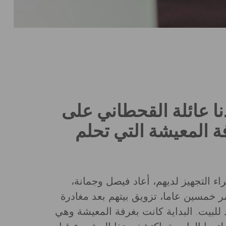
ا عائلة القحطاني على
 المعيشة التي تحلم
اء التجهيز لديهم، أعاد فيصل وجمانة،
مر خمسين عاما، تزويق بيتهم بعد مغادرة
د للبيت. البداية كانت بغرفة المعيشة وهي