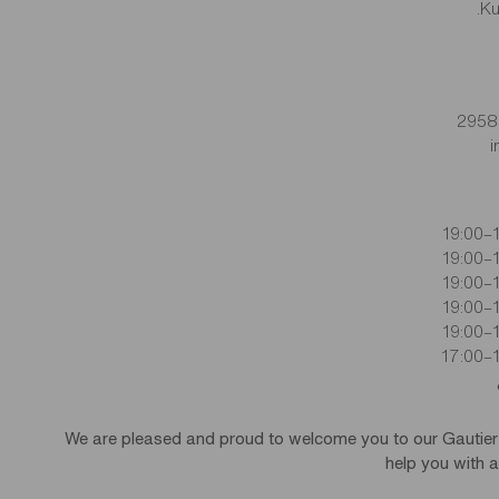
i
1
1
1
1
1
1
We are pleased and proud to welcome you to our Gautier
help you with a