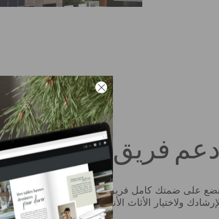
عم فريق
ضع على ضمتك كامل فريق مستشاري التجهيز الداخلي ل
إرشادك ولاختيار الأثاث الأنسب للتصميم الداخلي الذي