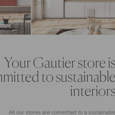
Your Gautier store i
mitted to sustainabl
interior
All our stores are committed to a sustainabl