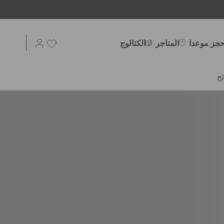
حجز موعدا
المتاجر
الكتالوج
ح