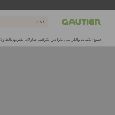
Gautier
جميع الكنبات والكراسي بذراعين
الكراسي
طاولات تلفزيون
الطاولا