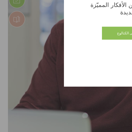
الأفكار المميّزة
ديدة
 الكتالوج