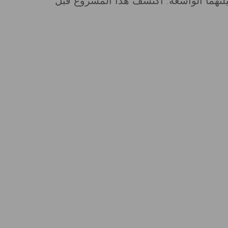
لتهما الواسعة. اكتشف هذا المشروع قبل