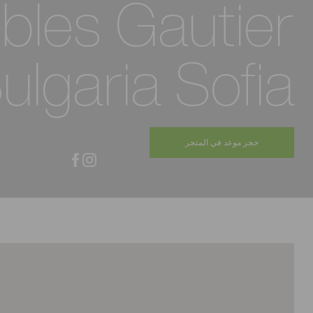
les Gautier
ulgaria Sofia
حجز موعد في المتجر