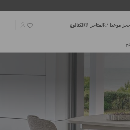
حجز موعدا
المتاجر
الكتالوج
ح