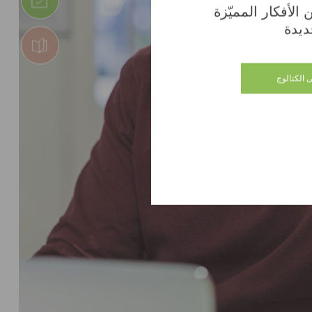
الأفكار المميّزة
ديدة
 الكتالوج