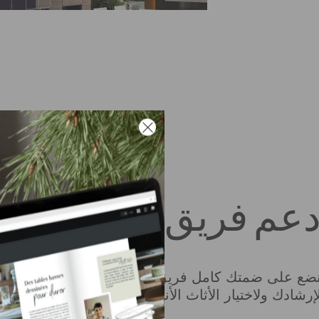
عم فريق
ضع على ضمتك كامل فريق مستشاري التجهيز الداخلي ل
إرشادك ولاختيار الأثاث الأنسب للتصميم الداخلي الذي