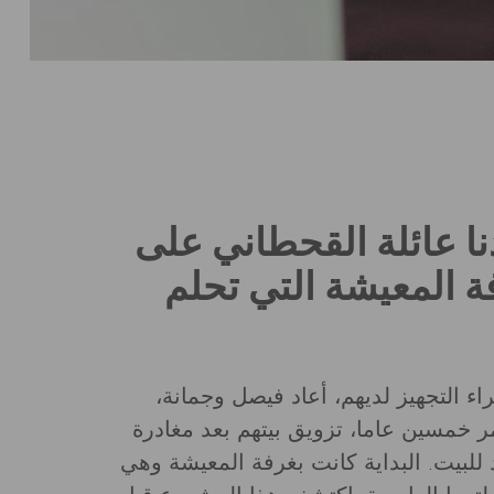
ا عائلة القحطاني على
 المعيشة التي تحلم
اء التجهيز لديهم، أعاد فيصل وجمانة،
مر خمسين عاما، تزويق بيتهم بعد مغادرة
د للبيت. البداية كانت بغرفة المعيشة وهي