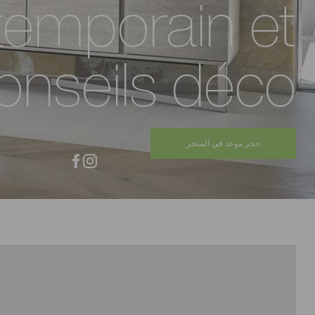
temporain et
onseils déco
حجز موعد في المتجر