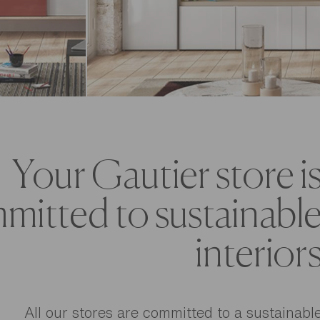
Your Gautier store i
mitted to sustainabl
interior
All our stores are committed to a sustainabl