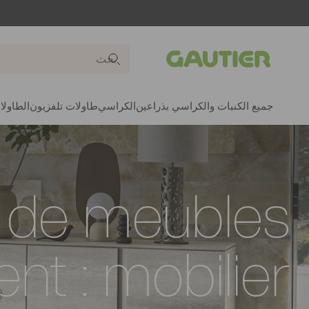
Gautier
جميع الكنبات والكراسي بذراعين
الكراسي
طاولات تلفزيون
الطاولا
 de meubles
ent : mobilier