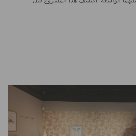
لتهما الواسعة. اكتشف هذا المشروع قبل