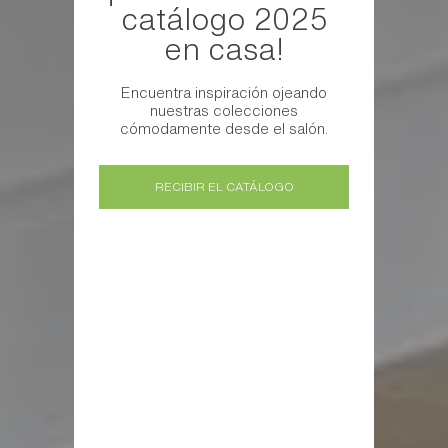
catálogo 2025
en casa!
Encuentra inspiración ojeando
nuestras colecciones
cómodamente desde el salón.
RECIBIR EL CATÁLOGO