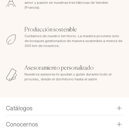
amor y pasión en nuestras tres fábricas de Vendée
(Francia).
Producción sostenible
Cuidamos de nuestro territorio. La madera proviene solo
de bosques gestionados de manera sostenible a menos de
300 km de nosotros.
Asesoramiento personalizado
Nuestros asesores te ayudan y guían durante todo el
proceso, desde el dormitorio hasta el salón
Catálogos
Recibe tu catálogo
Conocernos