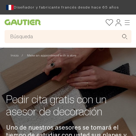
Diseñador y fabricante francés desde hace 65 años
Gautier
Inicio
Make an appointment with a store
Pedir cita gratis con un
asesor de decoración
Uno de nuestros asesores se tomará el
tiempo de estudiar con usted sus planes y