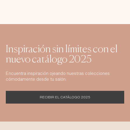
Inspiración sin límites con el
nuevo catálogo 2025
Encuentra inspiración ojeando nuestras colecciones
cómodamente desde tu salón.
RECIBIR EL CATÁLOGO 2025