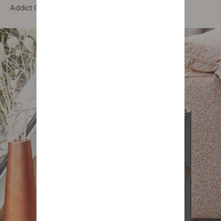
Addict Orbite couch-end unit