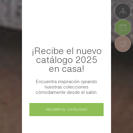
¡Recibe el nuevo
catálogo 2025
en casa!
Encuentra inspiración ojeando
nuestras colecciones
cómodamente desde el salón.
RECIBIR EL CATÁLOGO