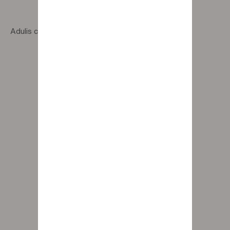
Adulis couch-end unit