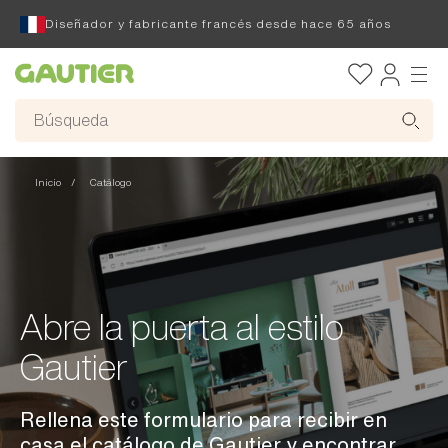
Diseñador y fabricante francés desde hace 65 años
Gautier
Inicio
Catálogo
Abre la puerta al estilo
Gautier
Rellena este formulario para recibir en
casa el catálogo de Gautier y encontrar