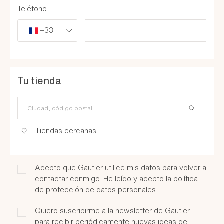
Teléfono
+33
Tu tienda
¿Cuál es tu tienda más cercana?
Tiendas cercanas
Acepto que Gautier utilice mis datos para volver a
contactar conmigo. He leído y acepto
la política
de protección de datos personales
.
Quiero suscribirme a la newsletter de Gautier
para recibir periódicamente nuevas ideas de