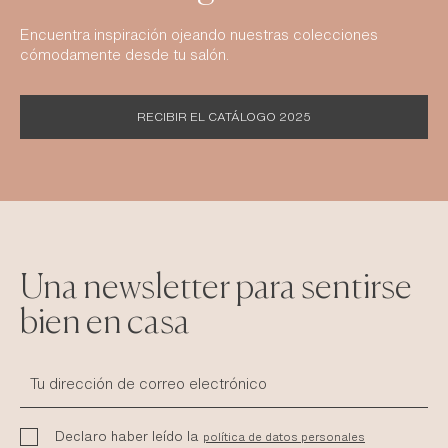
Encuentra inspiración ojeando nuestras colecciones
cómodamente desde tu salón.
RECIBIR EL CATÁLOGO 2025
Una newsletter para sentirse
bien en casa
Declaro haber leído la
política de datos personales