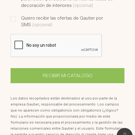
decoración de interiores
(opcional)
Quiero recibir las ofertas de Gautier por
SMS
(opcional)
RECIBIR MI CATALOGO
Los datos recopilados están destinados al uso por parte de la
empresa Gautier, responsable del procesamiento. Los campos
que no aparecen como obligatorios son obligatorios (¿lógico?
No). La información que proporcionada por medio de este
formulario es necesaria para el procesamiento y la gestión de las
relaciones comerciales entre Gautier y el usuario. Este formulario
le permite a nuestro servicio de atención al cliente darte una