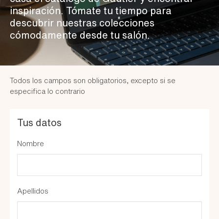
inspiración. Tómate tu tiempo para
descubrir nuestras colecciones
cómodamente desde tu salón.
Todos los campos son obligatorios, excepto si se
especifica lo contrario
Tus datos
Nombre
Apellidos