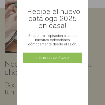
¡Recibe el nuevo
catálogo 2025
en casa!
Encuentra inspiración ojeando
nuestras colecciones
cómodamente desde el salón.
RECIBIR EL CATÁLOGO
Need help making the right
choice?
Book an appointment for your
turnkey project