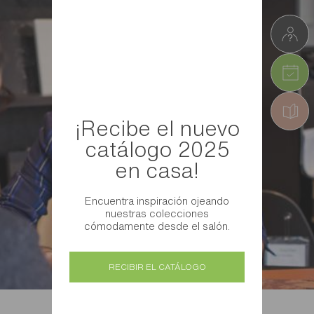
¡Recibe el nuevo
catálogo 2025
en casa!
Encuentra inspiración ojeando
nuestras colecciones
cómodamente desde el salón.
RECIBIR EL CATÁLOGO