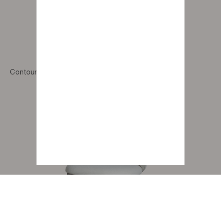
Contour Stool