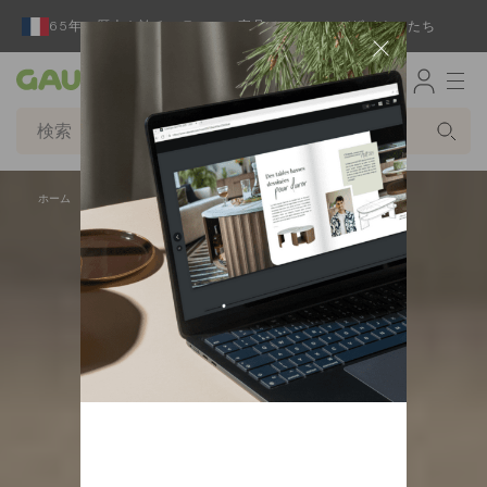
65年の歴史を誇るフランスの家具メーカーとデザイナーたち
Gautier
ホーム
ホームオフィス家具
ダイニングチェア