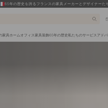
65年の歴史を誇るフランスの家具メーカーとデザイナーた
の家具
ホームオフィス家具
装飾
65年の歴史
私たちのサービス
アドバ