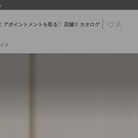
ち
アポイントメントを取る
店舗
カタログ
イス