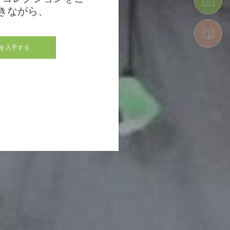
きながら、
を入手する