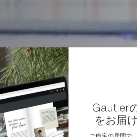
Gauti
をお届
ご自宅の居間で