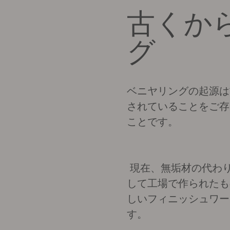
ゴティエは、伝統的な
ています。私たちは、
ていきたいと考えてい
古くか
グ
ベニヤリングの起源は
されていることをご存
ことです。