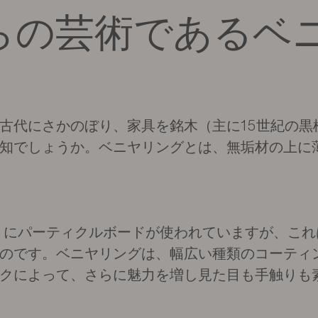
職人技と卓越した製造技術を巧みに融合させた現
この「家具を覆う」という情熱を、工場の扉をく
ます。
らの芸術であるベ
古代にさかのぼり、家具を銘木（主に15世紀の黒
知でしょうか。ベニヤリングとは、無垢材の上に