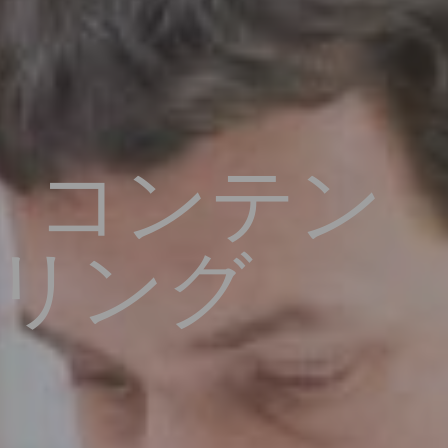
：コンテン
リング