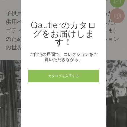
子供用カーベッドは、まだ黎明期にあった子
供用ベッドルーム市場に一石を投じました。
Gautierのカタロ
ゴティエは、最初のお客さま（のお子さま）
グをお届けしま
のために、まったく新しいイマジネーション
す！
の世界を創造したのです。
ご自宅の居間で、コレクションをご
覧いただきながら、
カタログを入手する