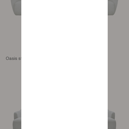
Oasis straight sofa