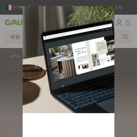
65年の歴史を誇るフランスの家具メーカーとデザイナーたち
Gautier
ホーム
ソファとアームチェア
ストレートソファ