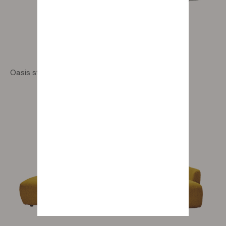
Oasis straight 4-seater sofa