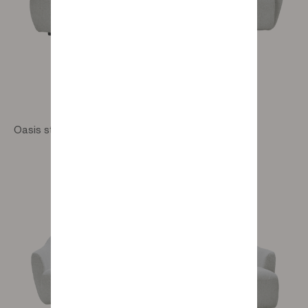
Oasis straight 3-seater sofa