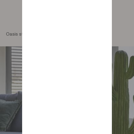
Oasis straight 2-seater sofa