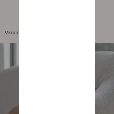
Oasis straight sofa