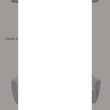
Oasis straight 4-seater sofa