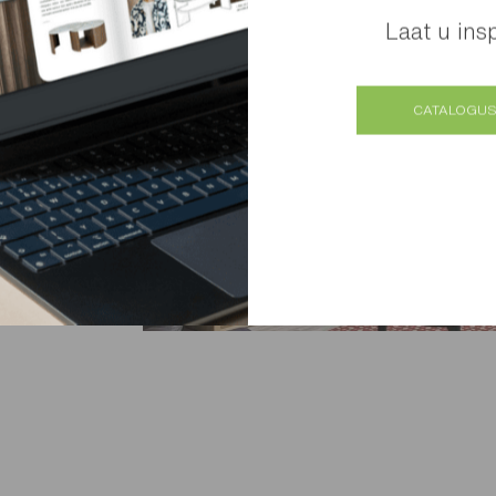
Laat u ins
CATALOGUS