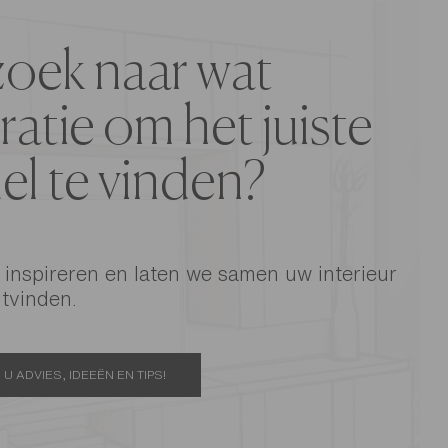
oek naar wat
ratie om het juiste
l te vinden?
 inspireren en laten we samen uw interieur
tvinden.
U ADVIES, IDEEËN EN TIPS!