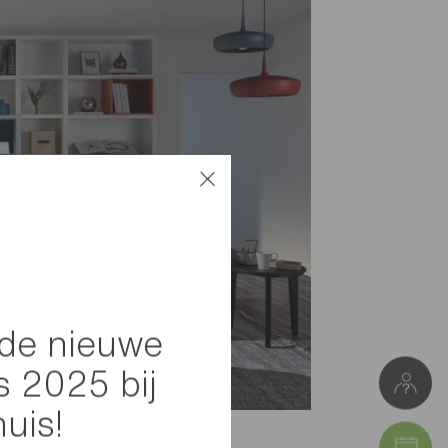
de nieuwe
s 2025 bij
huis!