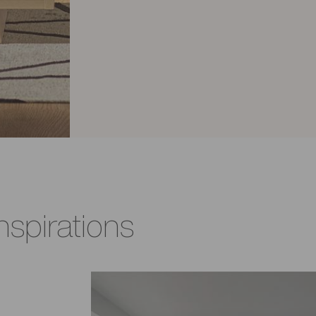
nspirations