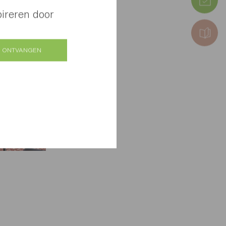
pireren door
 ONTVANGEN