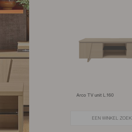
Arco TV unit L.160
EEN WINKEL ZOE