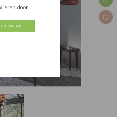
pireren door
 ONTVANGEN