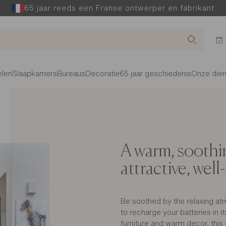
65 jaar reeds een Franse ontwerper en fabrikant
len
Slaapkamers
Bureaus
Decoratie
65 jaar geschiedenis
Onze die
A warm, soothin
attractive, wel
Be soothed by the relaxing atm
to recharge your batteries in 
furniture and warm decor, this 