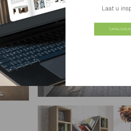
Laat u ins
CATALOGUS