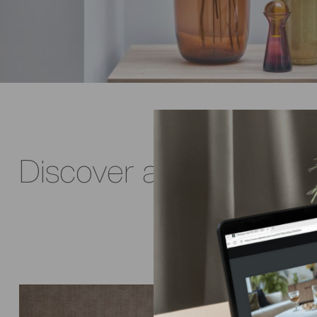
Discover all our salon i