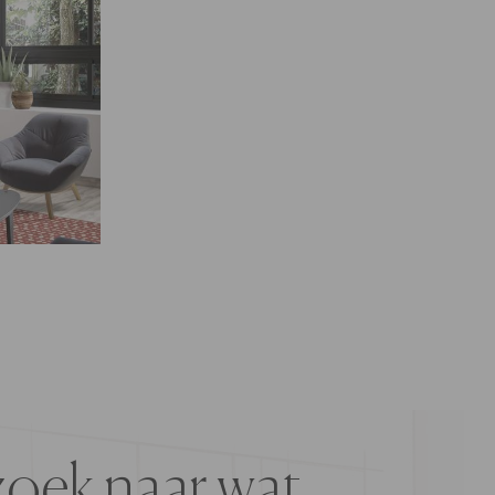
oek naar wat