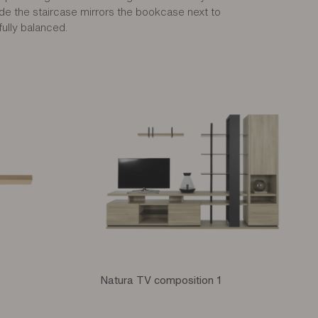
de the staircase mirrors the bookcase next to
fully balanced.
Natura TV composition 1