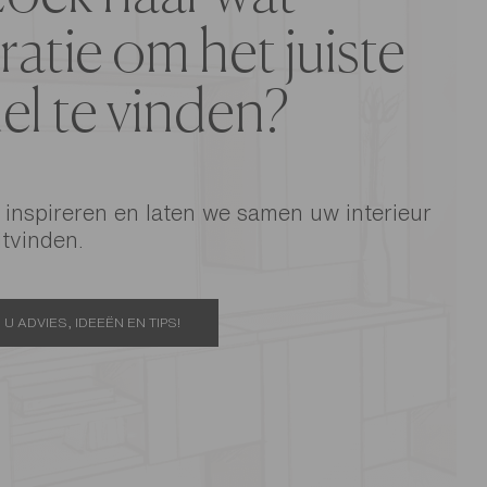
ratie om het juiste
l te vinden?
 inspireren en laten we samen uw interieur
tvinden.
U ADVIES, IDEEËN EN TIPS!