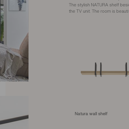
The stylish NATURA shelf besi
the TV unit. The room is beauti
Natura wall shelf