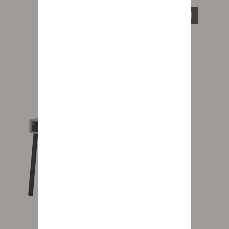
الجديد
Addict Alto pedestal table