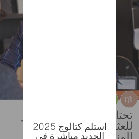
تحتاج إلى بعض من الأفكار
للعثور على الموديل
استلم كتالوج 2025
الجديد مباشرة في
المناسب؟