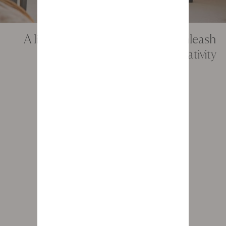
A light, contemporary office to unleash
your creativity