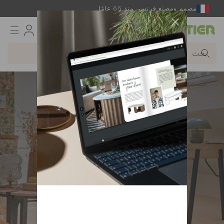
مصمم ومصنع فرنسي منذ 65 عامًا
Gautier
الصفحة الرئيسية
المكتب
Folio مكتب