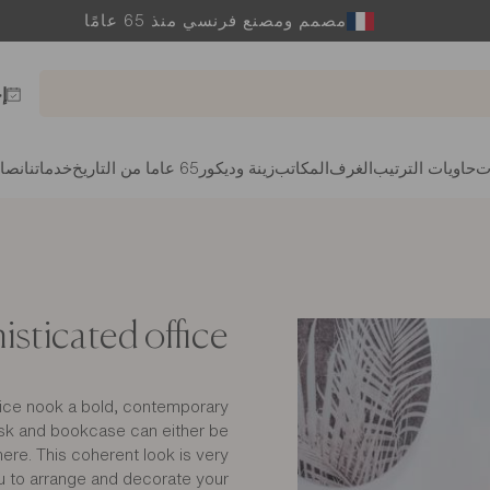
مصمم ومصنع فرنسي منذ 65 عامًا
إ
ت
حاويات الترتيب
الغرف
المكاتب
زينة وديكور
65 عاما من التاريخ
خدماتنا
نصائ
isticated office
fice nook a bold, contemporary
esk and bookcase can either be
ere. This coherent look is very
you to arrange and decorate your