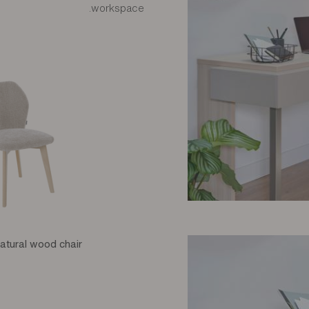
workspace.
natural wood chair