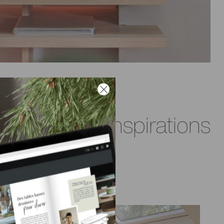
l our office inspirations