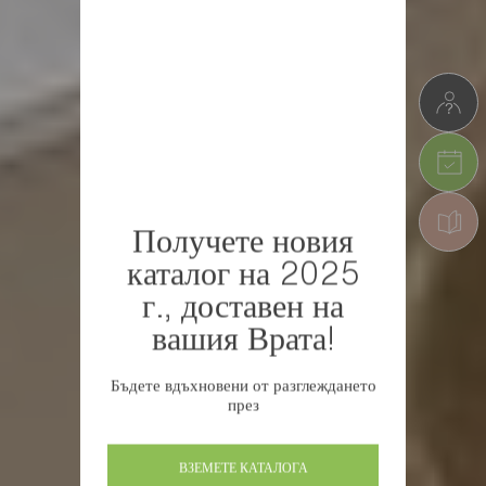
Получете новия
каталог на 2025
г., доставен на
вашия Врата!
Бъдете вдъхновени от разглеждането
през
ВЗЕМЕТЕ КАТАЛОГА