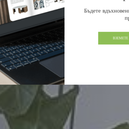
Бъдете вдъхновен
п
ВЗЕМЕТЕ