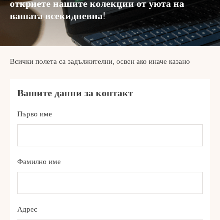
откриете нашите колекции от уюта на
вашата всекидневна!
Всички полета са задължителни, освен ако иначе казано
Вашите данни за контакт
Първо име
Фамилно име
Адрес