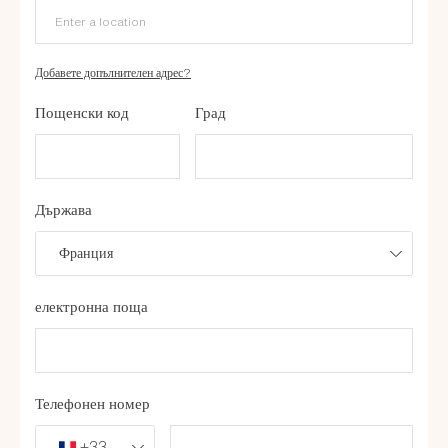
Добавете допълнителен адрес?
Пощенски код
Град
Държава
Франция
електронна поща
Телефонен номер
+33