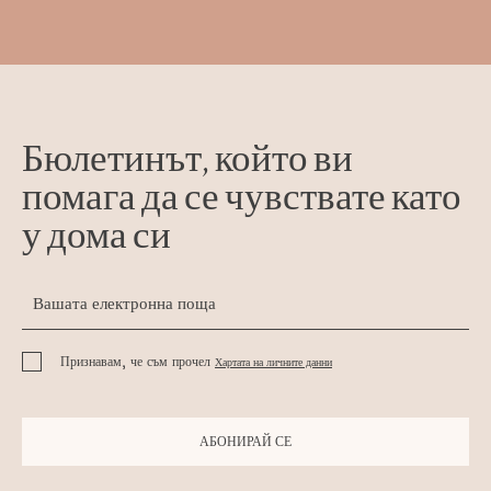
Бюлетинът, който ви
помага да се чувствате като
у дома си
Признавам, че съм прочел
Хартата на личните данни
АБОНИРАЙ СЕ