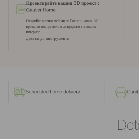
Проектирайте вашия 3D проект с
Gautier Home
Открийте всички мебели на Готие в нашия 3D
проектен инструмент и си представете вашия
интериор.
Достъп до инструмента
Scheduled home delivery
Durab
Det