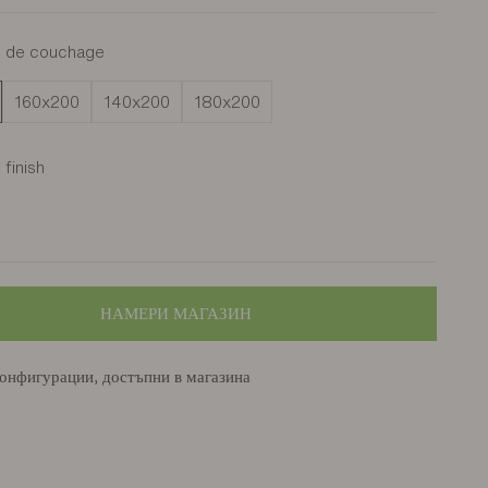
s de couchage
160x200
140x200
180x200
finish
bocage
НАМЕРИ МАГАЗИН
онфигурации, достъпни в магазина