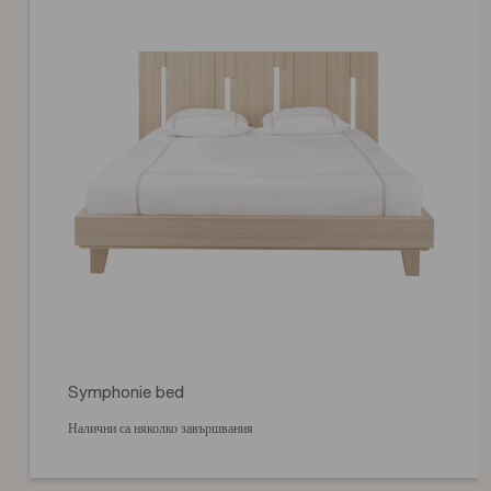
Symphonie bed
Налични са няколко завършвания