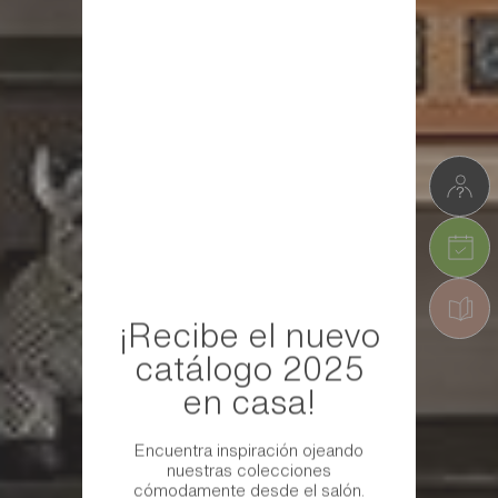
¡Recibe el nuevo
catálogo 2025
en casa!
Encuentra inspiración ojeando
nuestras colecciones
cómodamente desde el salón.