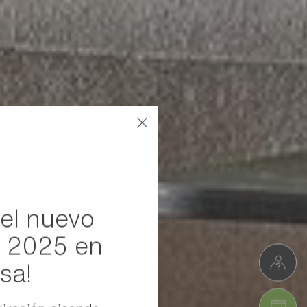
 el nuevo
o 2025 en
sa!