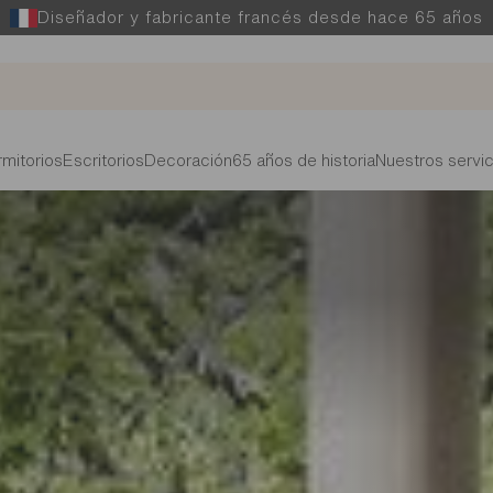
Diseñador y fabricante francés desde hace 65 años
mitorios
Escritorios
Decoración
65 años de historia
Nuestros servic