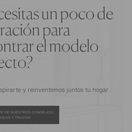
esitas un poco de
iración para
ntrar el modelo
ecto?
spirarte y reinventemos juntos tu hogar.
E DE NUESTROS CONSEJOS,
IDEAS Y TRUCOS