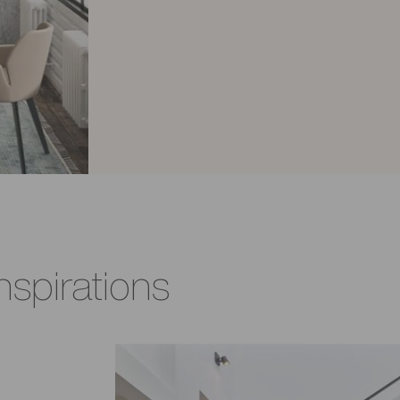
nspirations