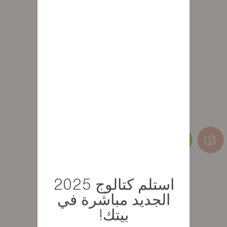
استلم كتالوج 2025
الجديد مباشرة في
بيتك!