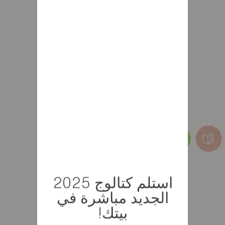
استلم كتالوج 2025
الجديد مباشرة في
بيتك!