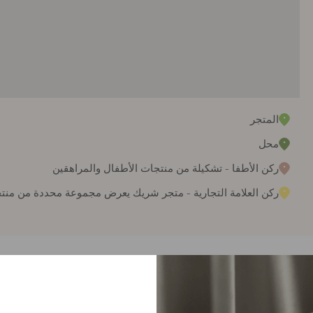
المتجر
محل
ركن الأطفا - تشكيلة من منتجات الأطفال والمراهقين
ركن العلامة التجارية - متجر شريك يعرض مجموعة محددة من منت