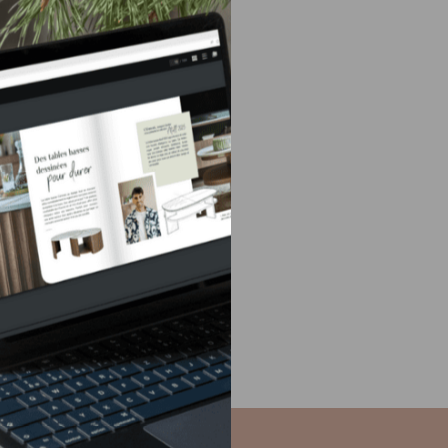
العلامة التجارية Gautier 
أوروبا
الشرق الأوسط
آسيا