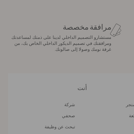
مرافقة مخصصة
مستشارو التصميم الداخلي لدينا على ذمتك لمساعدتك
ومرافقتك في تصميم الديكور الداخلي الخاص بك، من
غرفة نومك وصولا إلى صالونك.
أنت
متجر
شركة
عة
صحفي
تبحث عن وظيفة