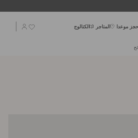
حجز موعدا
المتاجر
الكتالوج
ح