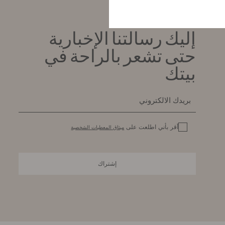
إليك رسالتنا الإخبارية
حتى تشعر بالراحة في
بيتك
أقر بأني اطلعت على
ميثاق المعطيات الشخصية
إشتراك