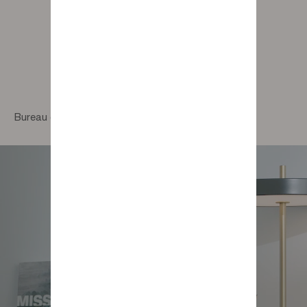
Bureau coulissant Confident Addict