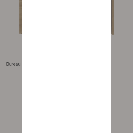
Bureau pivotant Illusion Addict