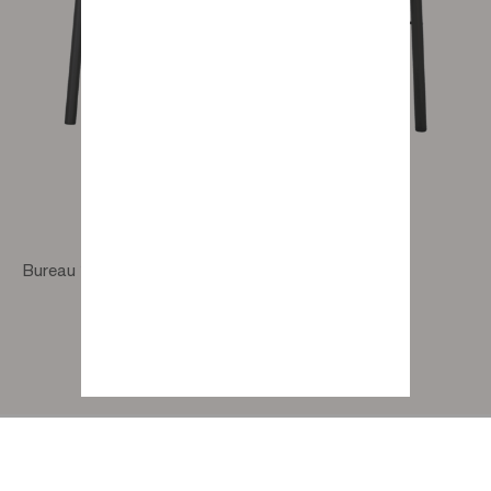
Bureau 1 tiroir 1 niche Folio Addict