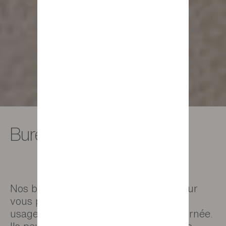
Bureaux design
Nos bureaux design sont travaillés pour
vous permettre de se prêter plusieurs
usages à différents moments de la journée.