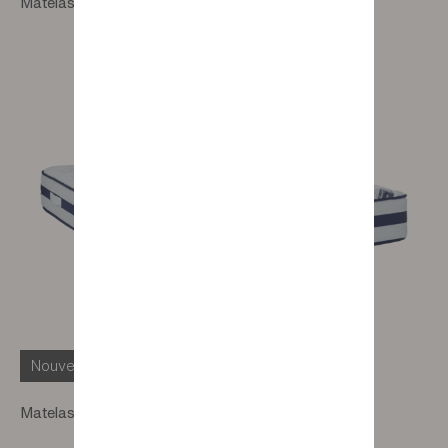
Matelas ressorts Rossini
Nouveauté
Matelas ressorts Richelieu