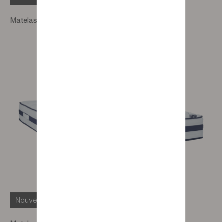
Matelas ressorts Rouvray
Nouveauté