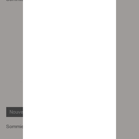
Nouveauté
Sommier 5 zones