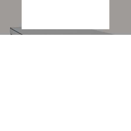
Nouveauté
Matelas mousse Melisse