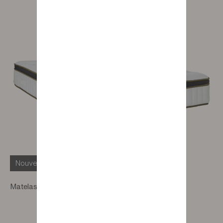
Nouveauté
Matelas ressorts Rabelais