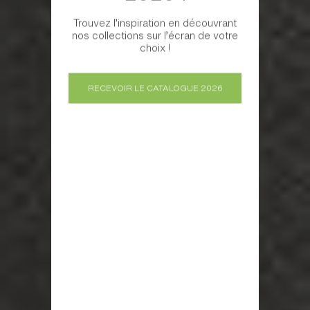
Trouvez l’inspiration en découvrant
nos collections sur l’écran de votre
choix !
RECEVOIR LE CATALOGUE 2026