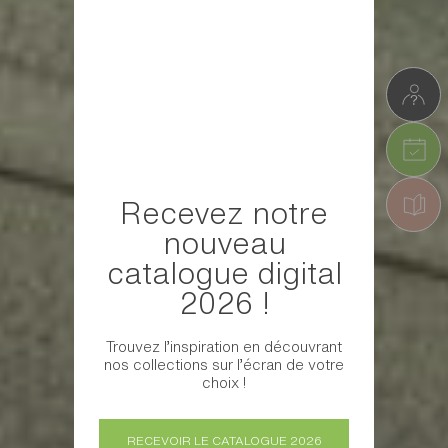
Recevez notre
nouveau
catalogue digital
2026 !
Trouvez l’inspiration en découvrant
nos collections sur l’écran de votre
choix !
RECEVOIR LE CATALOGUE 2026