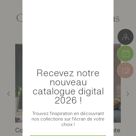
Composez des solutions
pour tous vos espaces
Recevez notre
nouveau
catalogue digital
2026 !
Trouvez l’inspiration en découvrant
nos collections sur l’écran de votre
choix !
Composition dressing porte battante
Comp