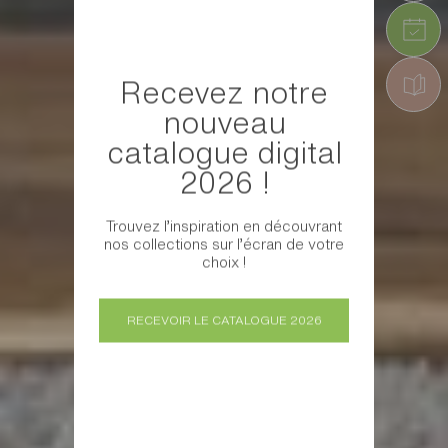
Recevez notre
nouveau
catalogue digital
2026 !
Trouvez l’inspiration en découvrant
nos collections sur l’écran de votre
choix !
RECEVOIR LE CATALOGUE 2026