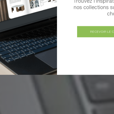
Trouvez l’inspira
nos collections s
cho
RECEVOIR LE 