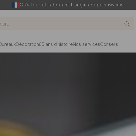
Créateur et fabricant français depuis 65 ans
Bureaux
Décoration
65 ans d'histoire
Nos services
Conseils