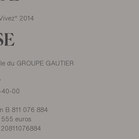
TÉ
Vivez" 2014
SE
ale du GROUPE GAUTIER
Y
1-40-00