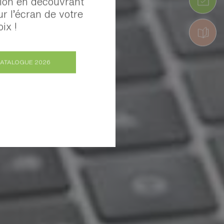
tion en découvrant
ur l’écran de votre
ix !
CATALOGUE 2026