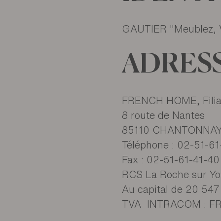
IDENTI
GAUTIER "Meublez, 
ADRES
FRENCH HOME, Fili
8 route de Nantes
85110 CHANTONNA
Téléphone : 02-51-6