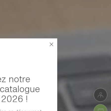
z notre
catalogue
l 2026 !