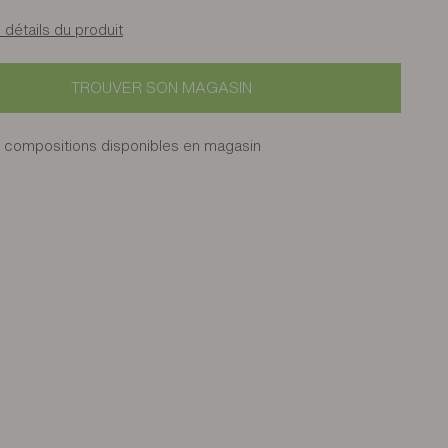
 détails du produit
TROUVER SON MAGASIN
 compositions disponibles en magasin