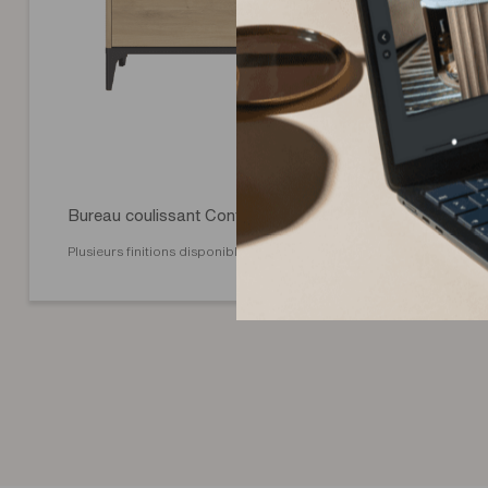
Bureau coulissant Confident Addict
Plusieurs finitions disponibles