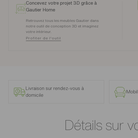
Concevez votre projet 3D grâce à
Gautier Home
Retrouvez tous les meubles Gautier dans
notre outil de conception 3D et imaginez
votre intérieur.
Profiter de l'outil
Livraison sur rendez-vous à
Mobil
domicile
Détails sur v