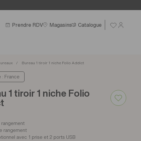
Prendre RDV
Magasins
Catalogue
ureaux
Bureau 1 tiroir 1 niche Folio Addict
e : France
 1 tiroir 1 niche Folio
t
de rangement
de rangement
ptionnel avec 1 prise et 2 ports USB