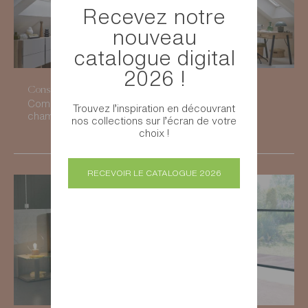
Recevez notre
nouveau
catalogue digital
2026 !
Conseils d'agenceurs
Comment créer facilement une déco de
Trouvez l’inspiration en découvrant
chambre cocooning ?
nos collections sur l’écran de votre
choix !
RECEVOIR LE CATALOGUE 2026