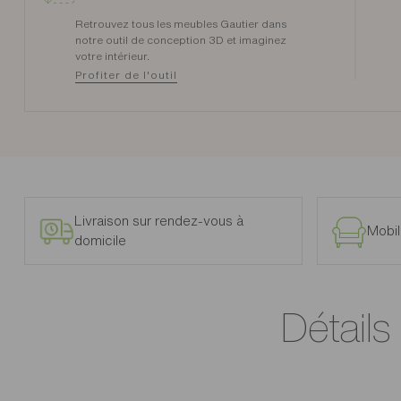
Retrouvez tous les meubles Gautier dans
notre outil de conception 3D et imaginez
votre intérieur.
Profiter de l'outil
Livraison sur rendez-vous à
Mobil
domicile
Détails