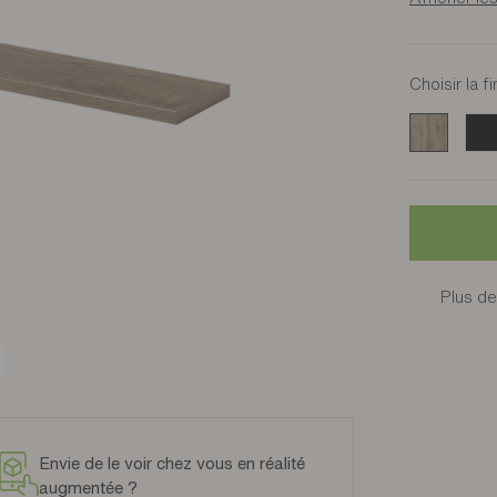
Choisir la fi
Sierra
Noir
Plus de
Envie de le voir chez vous en réalité
augmentée ?