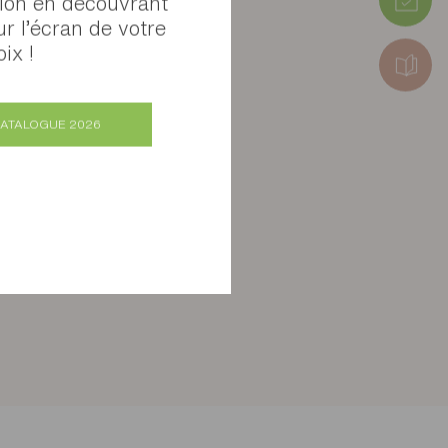
tion en découvrant
ur l’écran de votre
ix !
CATALOGUE 2026