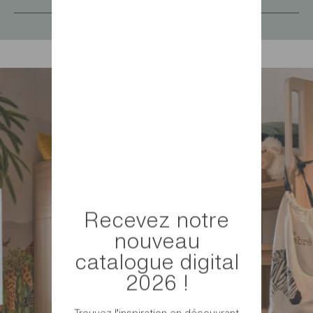
Recevez notre
nouveau
catalogue digital
2026 !