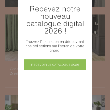
Recevez notre
nouveau
catalogue digital
2026 !
Trouvez l’inspiration en découvrant
nos collections sur l’écran de votre
choix !
RECEVOIR LE CATALOGUE 2026
Conseils d'agenceurs
Quel type de table est fait pour vous ?